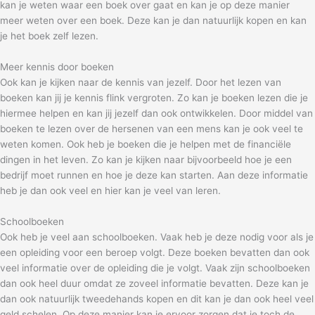
kan je weten waar een boek over gaat en kan je op deze manier
meer weten over een boek. Deze kan je dan natuurlijk kopen en kan
je het boek zelf lezen.
Meer kennis door boeken
Ook kan je kijken naar de kennis van jezelf. Door het lezen van
boeken kan jij je kennis flink vergroten. Zo kan je boeken lezen die je
hiermee helpen en kan jij jezelf dan ook ontwikkelen. Door middel van
boeken te lezen over de hersenen van een mens kan je ook veel te
weten komen. Ook heb je boeken die je helpen met de financiële
dingen in het leven. Zo kan je kijken naar bijvoorbeeld hoe je een
bedrijf moet runnen en hoe je deze kan starten. Aan deze informatie
heb je dan ook veel en hier kan je veel van leren.
Schoolboeken
Ook heb je veel aan schoolboeken. Vaak heb je deze nodig voor als je
een opleiding voor een beroep volgt. Deze boeken bevatten dan ook
veel informatie over de opleiding die je volgt. Vaak zijn schoolboeken
dan ook heel duur omdat ze zoveel informatie bevatten. Deze kan je
dan ook natuurlijk tweedehands kopen en dit kan je dan ook heel veel
geld schelen. Op deze manier kan je ervoor zorgen dat je toch de