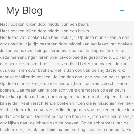
Skip
My Blog
to
content
Naar boeken kijken door middel van een beurs
Naar boeken kijken door middel van een beurs
Het lezen van boeken kan heel leuk zijn. Op deze manier kan je dan
ook goed je vrije tijd besteden door middel van het lezen van boeken.
Je kan zo ook veel dingen leren over bepaalde dingen. Je kan op
deze manier dingen leren over bijvoorbeeld je gezondheid. Zo kan je
een boek lezen over hoe jij je gezondheid beter kan maken. Je kan
dus veel leren over boeken. Het is dan ook van belang dat je kijkt
naar verschillende boeken. Je kan dan naar een boeken beurs gaan.
Op deze manier kan je op een beurs kijken naar veel verschillende
boeken. Daarnaast kan je ook schrijvers ontmoeten op een beurs.
Deze kan je dan natuurlijk ook vragen naar informatie. Op een beurs
kan je dan veel verschillende boeken vinden die je misschien wel leuk
vind. Je kan kijken naar verschillende genres van boeken en deze kan
je dan ook kopen. Doordat je naar de boeken kijkt op een beurs kan je
ook kijken naar de inhoud van de boeken. Op de achterkant van de
boeken kan je vaak een kleine samenvatting lezen van een boek. Zo