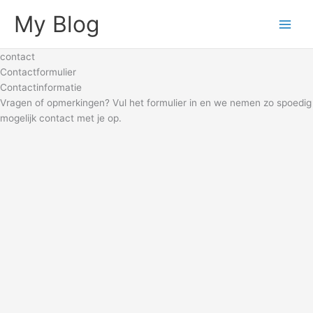
Skip
My Blog
to
content
contact
Contactformulier
Contactinformatie
Vragen of opmerkingen? Vul het formulier in en we nemen zo spoedig
mogelijk contact met je op.