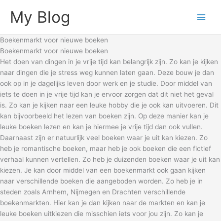
Skip
My Blog
to
content
Boekenmarkt voor nieuwe boeken
Boekenmarkt voor nieuwe boeken
Het doen van dingen in je vrije tijd kan belangrijk zijn. Zo kan je kijken
naar dingen die je stress weg kunnen laten gaan. Deze bouw je dan
ook op in je dagelijks leven door werk en je studie. Door middel van
iets te doen in je vrije tijd kan je ervoor zorgen dat dit niet het geval
is. Zo kan je kijken naar een leuke hobby die je ook kan uitvoeren. Dit
kan bijvoorbeeld het lezen van boeken zijn. Op deze manier kan je
leuke boeken lezen en kan je hiermee je vrije tijd dan ook vullen.
Daarnaast zijn er natuurlijk veel boeken waar je uit kan kiezen. Zo
heb je romantische boeken, maar heb je ook boeken die een fictief
verhaal kunnen vertellen. Zo heb je duizenden boeken waar je uit kan
kiezen. Je kan door middel van een boekenmarkt ook gaan kijken
naar verschillende boeken die aangeboden worden. Zo heb je in
steden zoals Arnhem, Nijmegen en Drachten verschillende
boekenmarkten. Hier kan je dan kijken naar de markten en kan je
leuke boeken uitkiezen die misschien iets voor jou zijn. Zo kan je