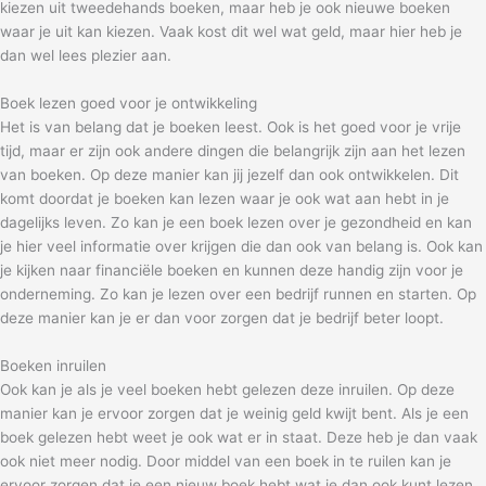
kiezen uit tweedehands boeken, maar heb je ook nieuwe boeken
waar je uit kan kiezen. Vaak kost dit wel wat geld, maar hier heb je
dan wel lees plezier aan.
Boek lezen goed voor je ontwikkeling
Het is van belang dat je boeken leest. Ook is het goed voor je vrije
tijd, maar er zijn ook andere dingen die belangrijk zijn aan het lezen
van boeken. Op deze manier kan jij jezelf dan ook ontwikkelen. Dit
komt doordat je boeken kan lezen waar je ook wat aan hebt in je
dagelijks leven. Zo kan je een boek lezen over je gezondheid en kan
je hier veel informatie over krijgen die dan ook van belang is. Ook kan
je kijken naar financiële boeken en kunnen deze handig zijn voor je
onderneming. Zo kan je lezen over een bedrijf runnen en starten. Op
deze manier kan je er dan voor zorgen dat je bedrijf beter loopt.
Boeken inruilen
Ook kan je als je veel boeken hebt gelezen deze inruilen. Op deze
manier kan je ervoor zorgen dat je weinig geld kwijt bent. Als je een
boek gelezen hebt weet je ook wat er in staat. Deze heb je dan vaak
ook niet meer nodig. Door middel van een boek in te ruilen kan je
ervoor zorgen dat je een nieuw boek hebt wat je dan ook kunt lezen.